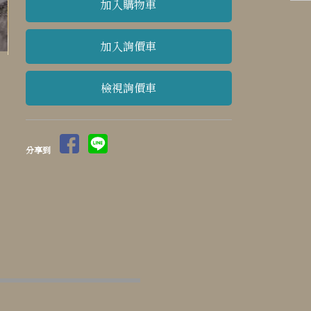
檢視詢價車
分享到