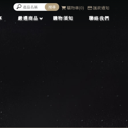
購物車
0
匯款通知
享
嚴選商品
購物須知
聯絡我們