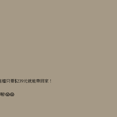
檔只要$239元就能帶回家！
!😱😱