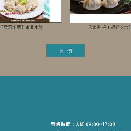
【嚴選推薦】東北水餃
禾家香 手工超好吃水
上一頁
營業時間：AM 09:00~17:00