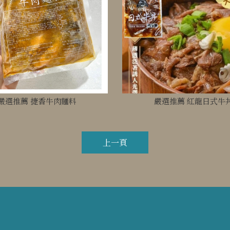
嚴選推薦 捷香牛肉麵料
嚴選推薦 紅龍日式牛
上一頁