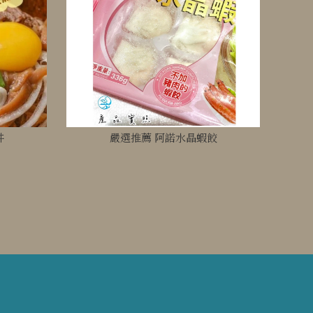
丼
嚴選推薦 阿諾水晶蝦餃