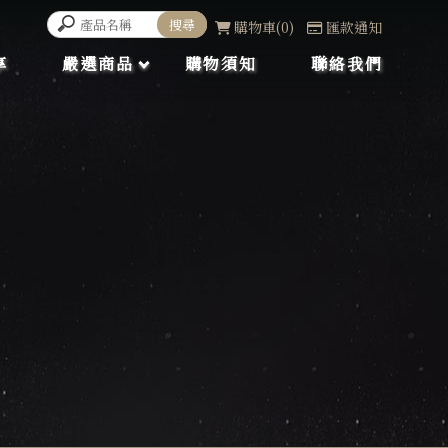
購物車
0
匯款通知
享
嚴選商品
購物須知
聯絡我們