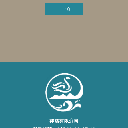
上一頁
祥袺有限公司