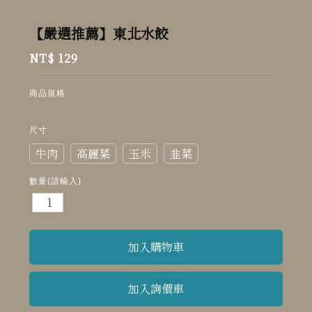
【嚴選推薦】東北水餃
NT$ 129
商品規格
尺寸
牛肉
高麗菜
玉米
韭菜
數量(請輸入)