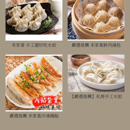
禾家香 手工超好吃水餃
嚴選推薦 禾家香鮮肉湯包
【嚴選推薦】私房手工水餃
嚴選推薦 禾家香冷凍鍋貼