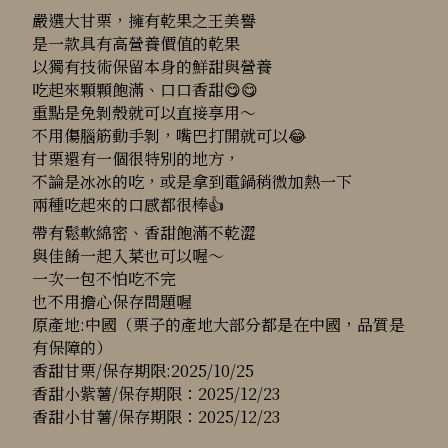
嚴選大甘栗，擁有乾果之王美譽
是一款具有高營養價值的乾果
以獨有技術保留本身的鮮甜與營養
吃起來顆顆飽滿、口口香甜😋😋
重點是免剝殼就可以直接享用～
不用傷腦筋動手剝，嘴巴打開就可以😂
甘栗還有一個很特別的地方，
不論是冰冰的吃，或是拿到電鍋稍微加熱一下
兩種吃起來的口感都很棒👍
帶有鬆軟綿密、香甜飽滿不乾澀
與佳餚一起入菜也可以喔～
一次一包不怕吃不完
也不用擔心保存問題喔
原產地:中國（栗子的產地大部分都是在中國，品質是
有保障的）
香甜甘栗/保存期限:2025/10/25
香甜小紫薯/保存期限：2025/12/23
香甜小甘薯/保存期限：2025/12/23