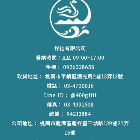
祥袺有限公司
營業時間：AM 09:00~17:00
0926228658
桃園市平鎮區湧光路2巷13弄13號
03-4700016
@400gtltl
03-4991608
94213884
桃園市龍潭區龍祥里干城路139巷21弄
15號