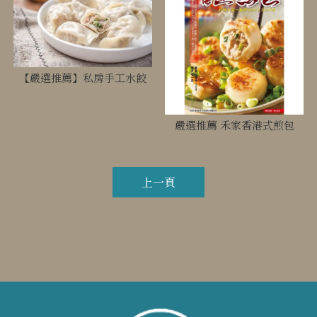
【嚴選推薦】私房手工水餃
嚴選推薦 禾家香港式煎包
上一頁