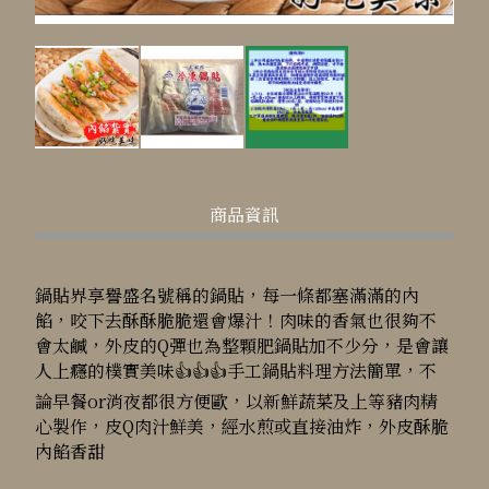
商品資訊
鍋貼界享譽盛名號稱的鍋貼，每一條都塞滿滿的內
餡，咬下去酥酥脆脆還會爆汁！肉味的香氣也很夠不
會太鹹，外皮的Q彈也為整顆肥鍋貼加不少分，是會讓
人上癮的樸實美味👍👍👍手工鍋貼料理方法簡單，不
論早餐or消夜都很方便歐，以新鮮蔬菜及上等豬肉精
心製作，皮Q肉汁鮮美，經水煎或直接油炸，外皮酥脆
內餡香甜