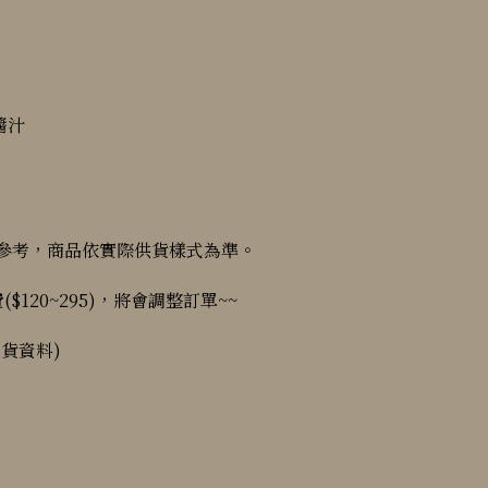
，
醬汁
參考，商品依實際供貨樣式為準。
$120~295)，將會調整訂單~~
貨資料)