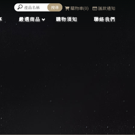
購物車
0
匯款通知
享
嚴選商品
購物須知
聯絡我們