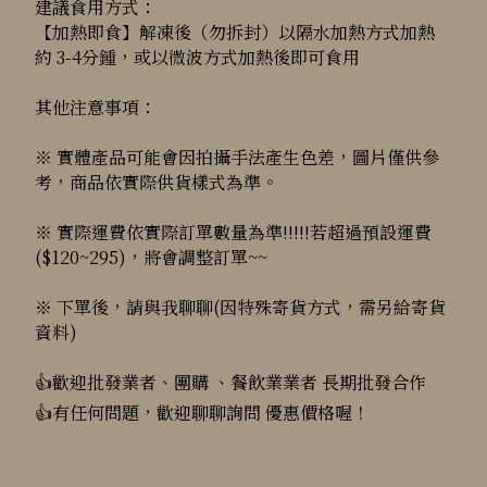
建議食用方式：
【加熱即食】解凍後（勿拆封）以隔水加熱方式加熱
約 3-4分鍾，或以微波方式加熱後即可食用
其他注意事項：
※ 實體產品可能會因拍攝手法產生色差，圖片僅供參
考，商品依實際供貨樣式為準。
※ 實際運費依實際訂單數量為準!!!!!若超過預設運費
($120~295)，將會調整訂單~~
※ 下單後，請與我聊聊(因特殊寄貨方式，需另給寄貨
資料)
👍歡迎批發業者、團購 、餐飲業業者 長期批發合作
👍有任何問題，歡迎聊聊詢問 優惠價格喔！