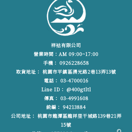
祥袺有限公司
營業時間：AM 09:00~17:00
0926228658
桃園市平鎮區湧光路2巷13弄13號
03-4700016
@400gtltl
03-4991608
94213884
桃園市龍潭區龍祥里干城路139巷21弄
15號