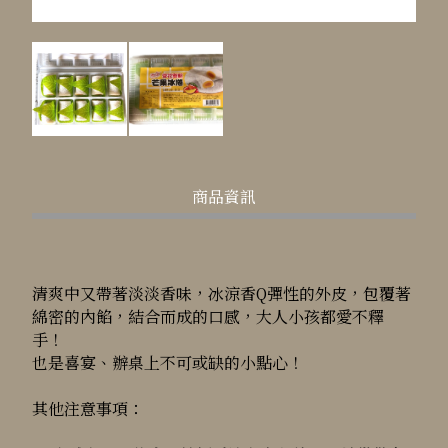
商品資訊
清爽中又帶著淡淡香味，冰涼香Q彈性的外皮，包覆著
綿密的內餡，結合而成的口感，大人小孩都愛不釋
手！
也是喜宴、辦桌上不可或缺的小點心！
其他注意事項：