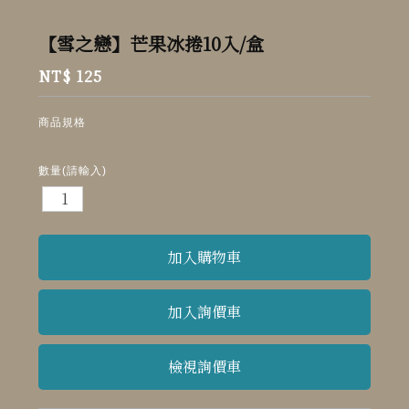
【雪之戀】芒果冰捲10入/盒
NT$ 125
商品規格
數量(請輸入)
檢視詢價車