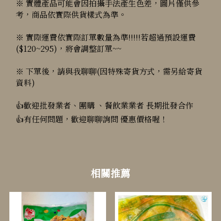
※ 實體產品可能會因拍攝手法產生色差，圖片僅供參
考，商品依實際供貨樣式為準。
※ 實際運費依實際訂單數量為準!!!!!若超過預設運費
($120~295)，將會調整訂單~~
※ 下單後，請與我聊聊(因特殊寄貨方式，需另給寄貨
資料)
👍歡迎批發業者、團購 、餐飲業業者 長期批發合作
👍有任何問題，歡迎聊聊詢問 優惠價格喔！