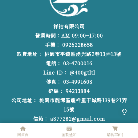
祥袺有限公司
營業時間：AM 09:00~17:00
0926228658
桃園市平鎮區湧光路2巷13弄13號
03-4700016
@400gtltl
03-4991608
94213884
桃園市龍潭區龍祥里干城路139巷21弄
15號
a877282@gmail.com
回首頁
匯款通知
購物車
(0)