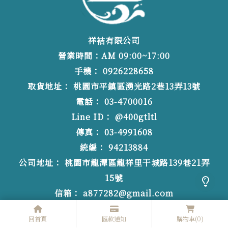
祥袺有限公司
營業時間：AM 09:00~17:00
0926228658
桃園市平鎮區湧光路2巷13弄13號
03-4700016
@400gtltl
03-4991608
94213884
桃園市龍潭區龍祥里干城路139巷21弄
15號
a877282@gmail.com
回首頁
匯款通知
購物車
(0)