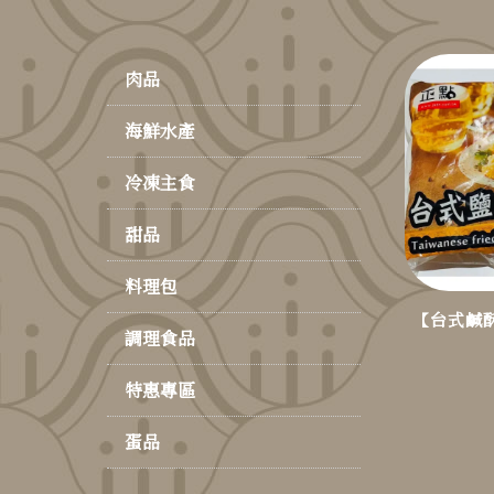
肉品
海鮮水產
冷凍主食
甜品
料理包
【台式鹹酥
調理食品
特惠專區
蛋品