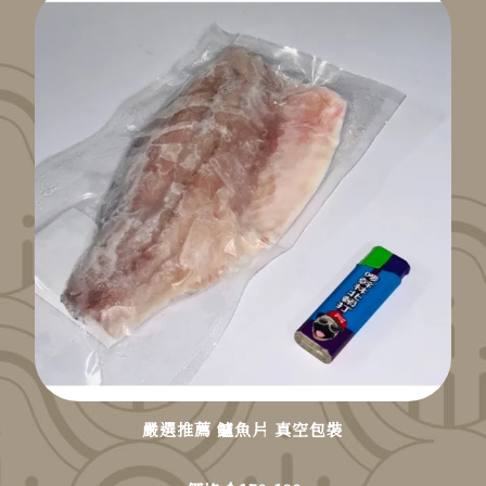
嚴選推薦 鱸魚片 真空包裝