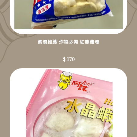
嚴選推薦 炸物必備 紅龍雞塊
$ 170