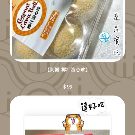
【阿諾 椰汁流心球】
$ 99