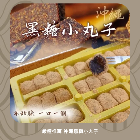
嚴選推薦 沖繩黑糖小丸子