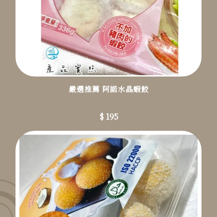
嚴選推薦 阿諾水晶蝦餃
$ 195