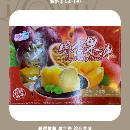
價格 $ 150-190
嚴選推薦 雪之戀 綜合果凍