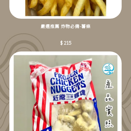
嚴選推薦 炸物必備-薯條
$ 215