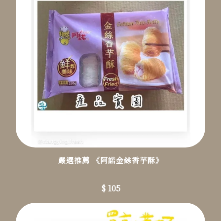
嚴選推薦 《阿諾金絲香芋酥》
$ 105