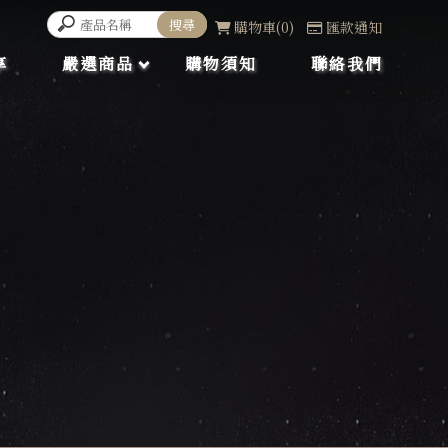
購物車
0
匯款通知
享
嚴選商品
購物須知
聯絡我們