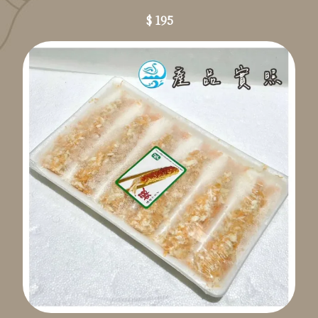
$ 195