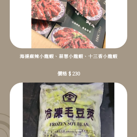
海揚麻辣小龍蝦、蒜蓉小龍蝦、十三香小龍蝦
價格 $ 230