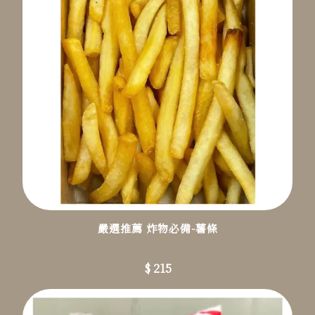
嚴選推薦 炸物必備-薯條
$ 215