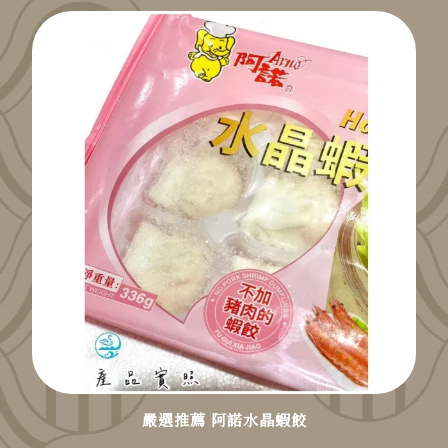
嚴選推薦 阿諾水晶蝦餃