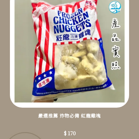
嚴選推薦 炸物必備 紅龍雞塊
$ 170