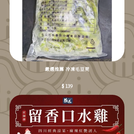
嚴選推薦 冷凍毛豆莢
$ 139