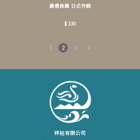
嚴選推薦 日式炸蝦
$ 130
1
2
3
4
祥袺有限公司