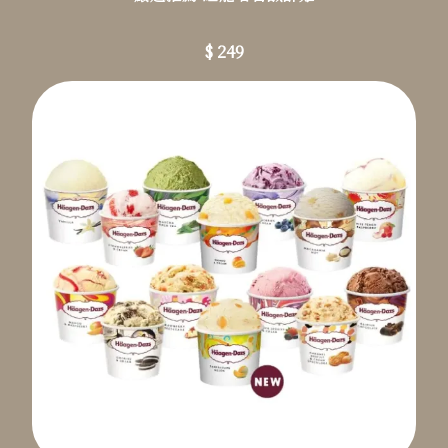
$ 249